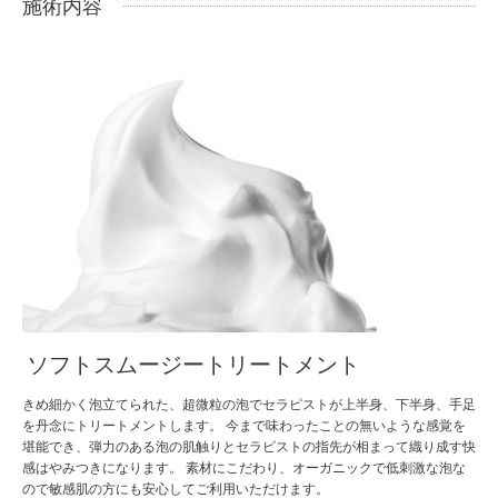
施術内容
ソフトスムージートリートメント
きめ細かく泡立てられた、超微粒の泡でセラピストが上半身、下半身、手足
を丹念にトリートメントします。 今まで味わったことの無いような感覚を
堪能でき、弾力のある泡の肌触りとセラピストの指先が相まって織り成す快
感はやみつきになります。 素材にこだわり、オーガニックで低刺激な泡な
ので敏感肌の方にも安心してご利用いただけます。