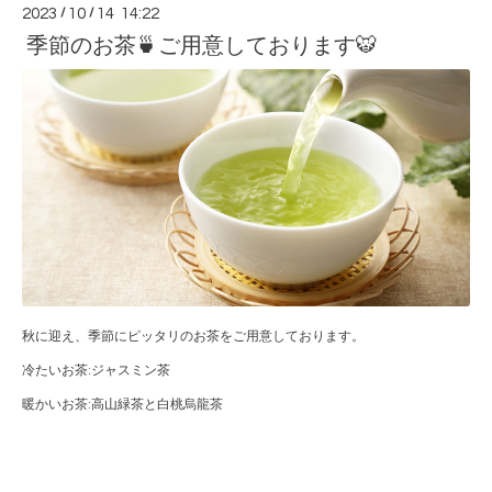
2023
/
10
/
14 14:22
季節のお茶🍵ご用意しております🐯
秋に迎え、季節にピッタリのお茶をご用意しております。
冷たいお茶:ジャスミン茶
暖かいお茶:高山緑茶と白桃烏龍茶