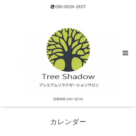
090-6324-2457
営業時間:12:00〜翌1:00
カレンダー