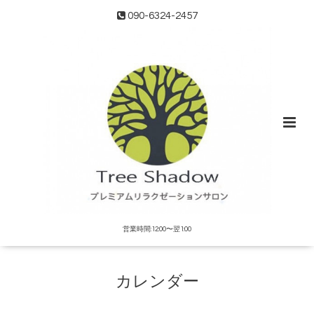
090-6324-2457
営業時間:12:00〜翌1:00
カレンダー