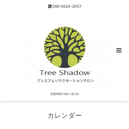
090-6324-2457
営業時間:12:00〜翌1:00
カレンダー