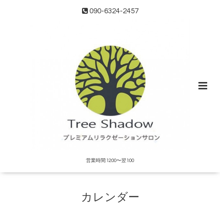
090-6324-2457
営業時間:12:00〜翌1:00
カレンダー