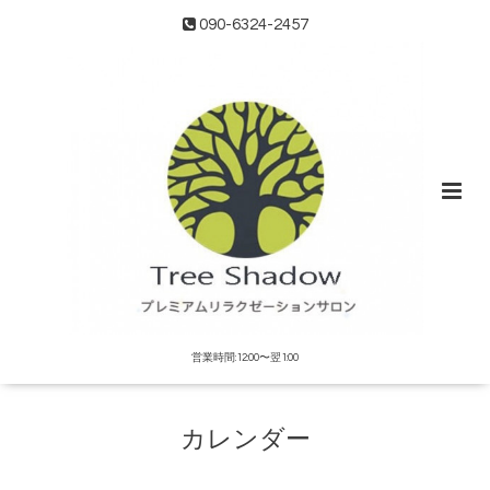
090-6324-2457
営業時間:12:00〜翌1:00
カレンダー