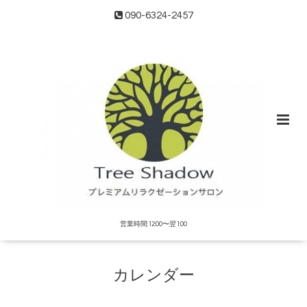
090-6324-2457
営業時間:12:00〜翌1:00
カレンダー