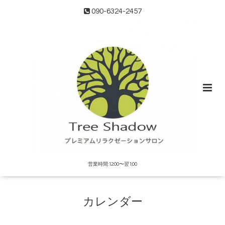
090-6324-2457
営業時間:12:00〜翌1:00
カレンダー