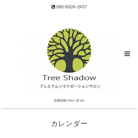
090-6324-2457
営業時間:12:00〜翌1:00
カレンダー