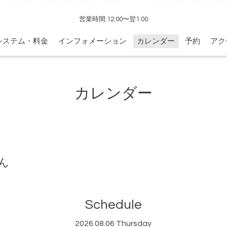
営業時間:12:00〜翌1:00
システム・料金
インフォメーション
カレンダー
予約
アク
カレンダー
ん
Schedule
2026.08.06 Thursday