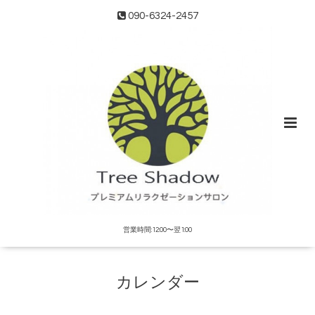
090-6324-2457
営業時間:12:00〜翌1:00
カレンダー