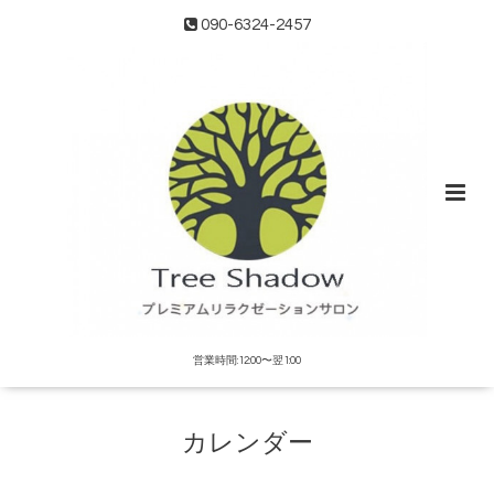
090-6324-2457
営業時間:12:00〜翌1:00
カレンダー