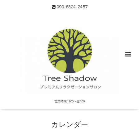
090-6324-2457
営業時間:12:00〜翌1:00
カレンダー