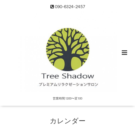
090-6324-2457
営業時間:12:00〜翌1:00
カレンダー