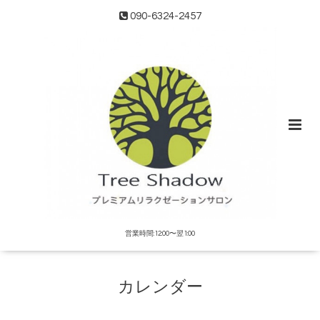
090-6324-2457
営業時間:12:00〜翌1:00
カレンダー