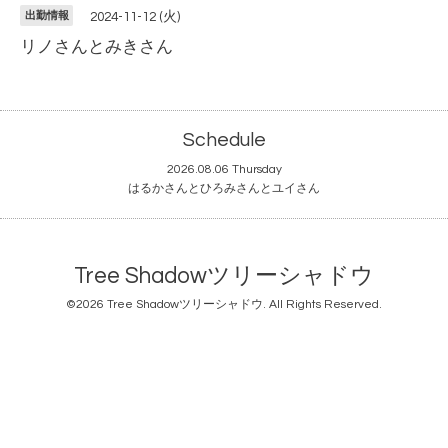
出勤情報
2024-11-12 (火)
リノさんとみきさん
Schedule
2026.08.06 Thursday
はるかさんとひろみさんとユイさん
Tree Shadowツリーシャドウ
©2026
Tree Shadowツリーシャドウ
. All Rights Reserved.