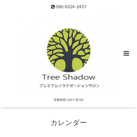
090-6324-2457
営業時間:12:00〜翌1:00
カレンダー