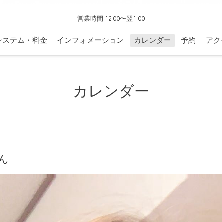
営業時間:12:00〜翌1:00
システム・料金
インフォメーション
カレンダー
予約
アク
カレンダー
ん