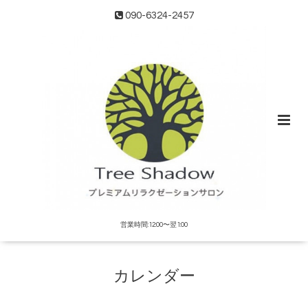
090-6324-2457
営業時間:12:00〜翌1:00
カレンダー