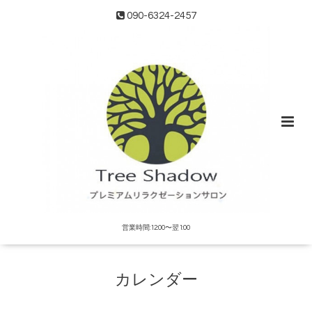
090-6324-2457
営業時間:12:00〜翌1:00
カレンダー