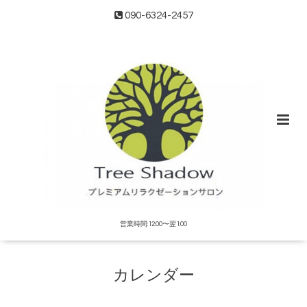
090-6324-2457
営業時間:12:00〜翌1:00
カレンダー