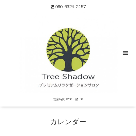
090-6324-2457
営業時間:12:00〜翌1:00
カレンダー