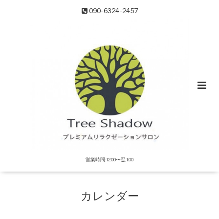
090-6324-2457
営業時間:12:00〜翌1:00
カレンダー