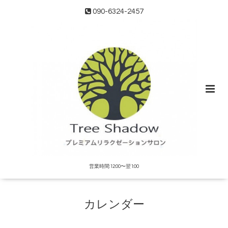
090-6324-2457
営業時間:12:00〜翌1:00
カレンダー