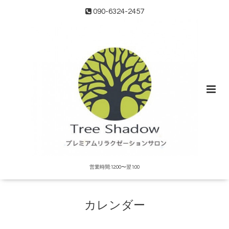
090-6324-2457
営業時間:12:00〜翌1:00
カレンダー