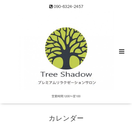
090-6324-2457
営業時間:12:00〜翌1:00
カレンダー