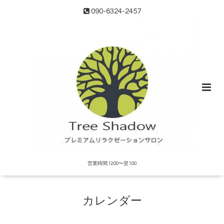
090-6324-2457
営業時間:12:00〜翌1:00
カレンダー