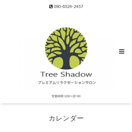
090-6324-2457
営業時間:12:00〜翌1:00
カレンダー