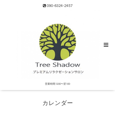
090-6324-2457
営業時間:12:00〜翌1:00
カレンダー