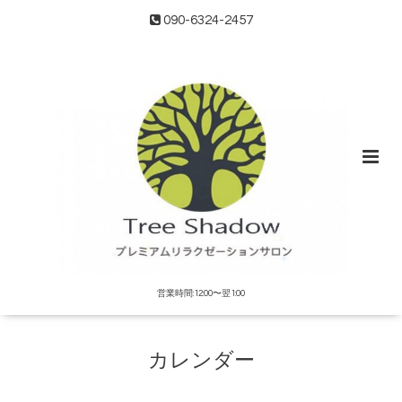
090-6324-2457
営業時間:12:00〜翌1:00
カレンダー