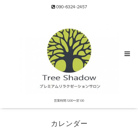
090-6324-2457
営業時間:12:00〜翌1:00
カレンダー