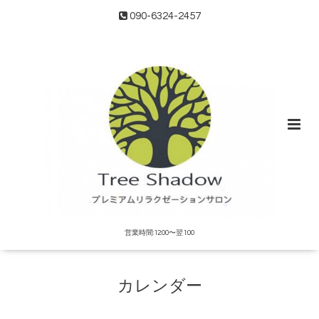
090-6324-2457
営業時間:12:00〜翌1:00
カレンダー