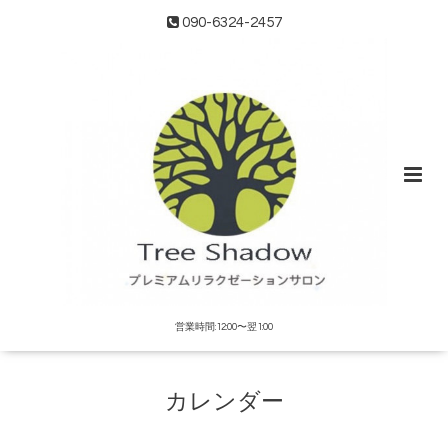
090-6324-2457
営業時間:12:00〜翌1:00
カレンダー