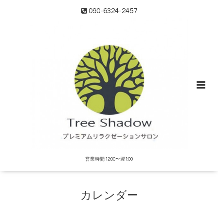
090-6324-2457
営業時間:12:00〜翌1:00
カレンダー