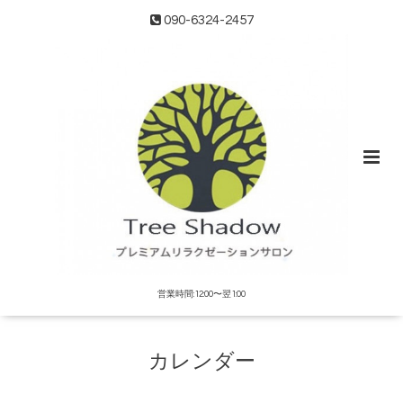
090-6324-2457
営業時間:12:00〜翌1:00
カレンダー