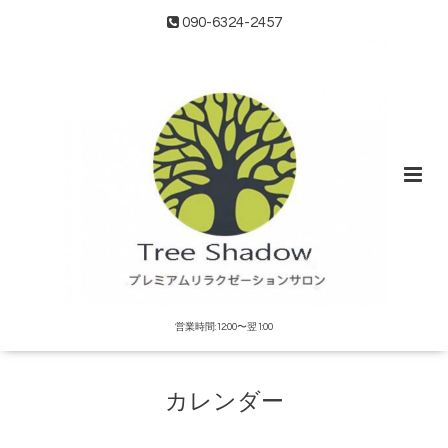
090-6324-2457
営業時間:12:00〜翌1:00
カレンダー