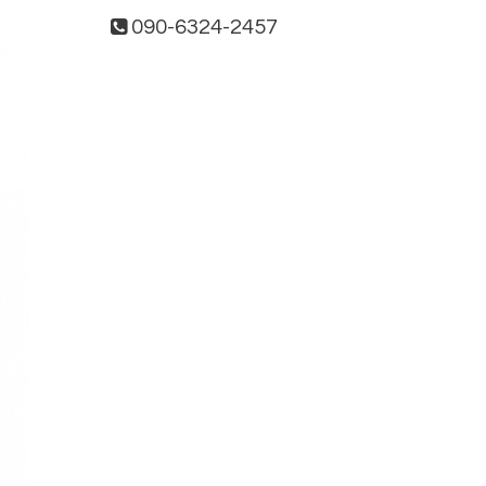
090-6324-2457