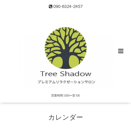
090-6324-2457
営業時間:12:00〜翌1:00
カレンダー