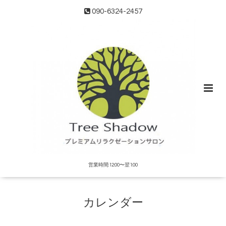
090-6324-2457
営業時間:12:00〜翌1:00
カレンダー