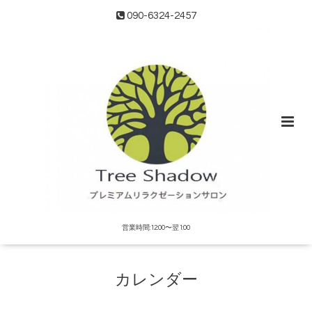
090-6324-2457
営業時間:12:00〜翌1:00
カレンダー