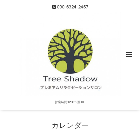
090-6324-2457
営業時間:12:00〜翌1:00
カレンダー