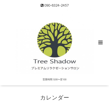
090-6324-2457
営業時間:12:00〜翌1:00
カレンダー