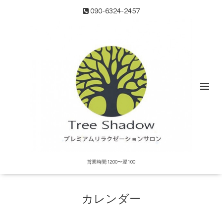
090-6324-2457
営業時間:12:00〜翌1:00
カレンダー