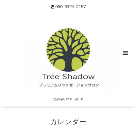
090-6324-2457
営業時間:12:00〜翌1:00
カレンダー