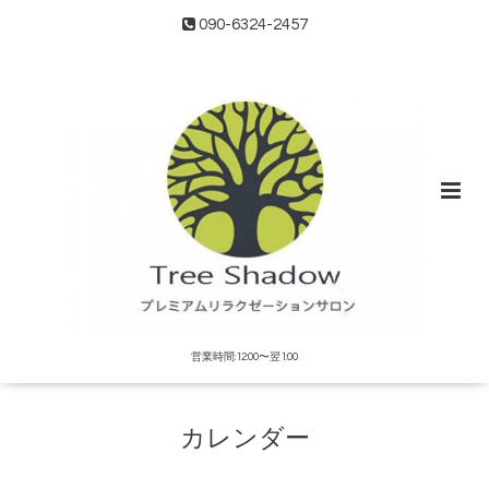
090-6324-2457
営業時間:12:00〜翌1:00
カレンダー